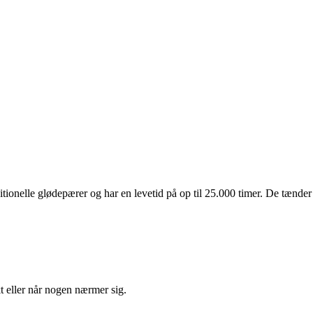
ionelle glødepærer og har en levetid på op til 25.000 timer. De tænder
kt eller når nogen nærmer sig.