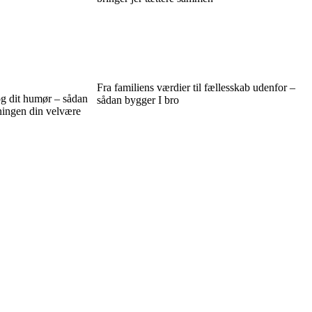
Fra familiens værdier til fællesskab udenfor –
og dit humør – sådan
sådan bygger I bro
ningen din velvære