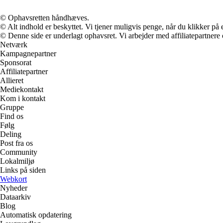
© Ophavsretten håndhæves.
© Alt indhold er beskyttet. Vi tjener muligvis penge, når du klikker på e
© Denne side er underlagt ophavsret. Vi arbejder med affiliatepartnere 
Netværk
Kampagnepartner
Sponsorat
Affiliatepartner
Allieret
Mediekontakt
Kom i kontakt
Gruppe
Find os
Følg
Deling
Post fra os
Community
Lokalmiljø
Links på siden
Webkort
Nyheder
Dataarkiv
Blog
Automatisk opdatering