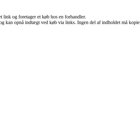
t link og foretager et køb hos en forhandler.
og kan opnå indtægt ved køb via links. Ingen del af indholdet må kopiere