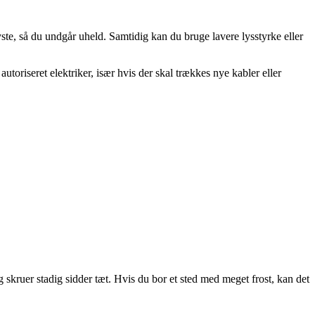
yste, så du undgår uheld. Samtidig kan du bruge lavere lysstyrke eller
autoriseret elektriker, især hvis der skal trækkes nye kabler eller
g skruer stadig sidder tæt. Hvis du bor et sted med meget frost, kan det