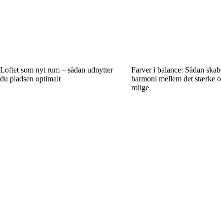
Loftet som nyt rum – sådan udnytter
Farver i balance: Sådan skab
du pladsen optimalt
harmoni mellem det stærke o
rolige