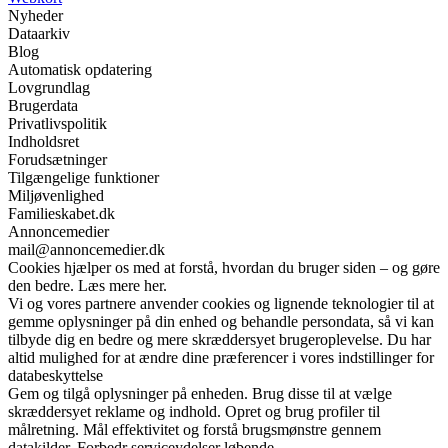
Nyheder
Dataarkiv
Blog
Automatisk opdatering
Lovgrundlag
Brugerdata
Privatlivspolitik
Indholdsret
Forudsætninger
Tilgængelige funktioner
Miljøvenlighed
Familieskabet.dk
Annoncemedier
mail@annoncemedier.dk
Cookies hjælper os med at forstå, hvordan du bruger siden – og gøre
den bedre. Læs mere her.
Vi og vores partnere anvender cookies og lignende teknologier til at
gemme oplysninger på din enhed og behandle persondata, så vi kan
tilbyde dig en bedre og mere skræddersyet brugeroplevelse. Du har
altid mulighed for at ændre dine præferencer i vores indstillinger for
databeskyttelse
Gem og tilgå oplysninger på enheden. Brug disse til at vælge
skræddersyet reklame og indhold. Opret og brug profiler til
målretning. Mål effektivitet og forstå brugsmønstre gennem
datakilder. Forbedr serviceydelser løbende