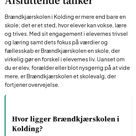
Afsluttende tanker
Brændkjærskolen i Kolding er mere end bare en
skole; det er et sted, hvor elever kan vokse, lære
og trives. Med sit engagement i elevernes trivsel
og læring samt dets fokus på værdier og
fællesskab er Brændkjærskolen en skole, der
virkelig gør en forskel i elevernes liv. Uanset om
du er elev, forælder eller blot nysgerrig på at vide
mere, er Brændkjærskolen et skolevalg, der
fortjener overvejelse.
Hvor ligger Brændkjærskolen i
Kolding?