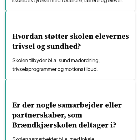
skolebestyrelse med forældre, lærere og elever.
Hvordan støtter skolen elevernes
trivsel og sundhed?
Skolen tilbyder bl.a. sund madordning,
trivselsprogrammer og motionstilbud.
Er der nogle samarbejder eller
partnerskaber, som
Brændkjærskolen deltager i?
Skolen samarbejder bl.a. med lokale