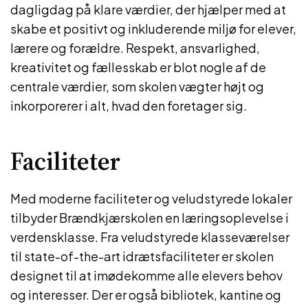
dagligdag på klare værdier, der hjælper med at
skabe et positivt og inkluderende miljø for elever,
lærere og forældre. Respekt, ansvarlighed,
kreativitet og fællesskab er blot nogle af de
centrale værdier, som skolen vægter højt og
inkorporerer i alt, hvad den foretager sig.
Faciliteter
Med moderne faciliteter og veludstyrede lokaler
tilbyder Brændkjærskolen en læringsoplevelse i
verdensklasse. Fra veludstyrede klasseværelser
til state-of-the-art idrætsfaciliteter er skolen
designet til at imødekomme alle elevers behov
og interesser. Der er også bibliotek, kantine og