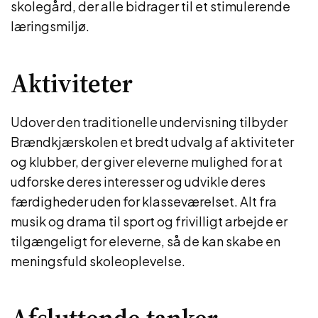
skolegård, der alle bidrager til et stimulerende
læringsmiljø.
Aktiviteter
Udover den traditionelle undervisning tilbyder
Brændkjærskolen et bredt udvalg af aktiviteter
og klubber, der giver eleverne mulighed for at
udforske deres interesser og udvikle deres
færdigheder uden for klasseværelset. Alt fra
musik og drama til sport og frivilligt arbejde er
tilgængeligt for eleverne, så de kan skabe en
meningsfuld skoleoplevelse.