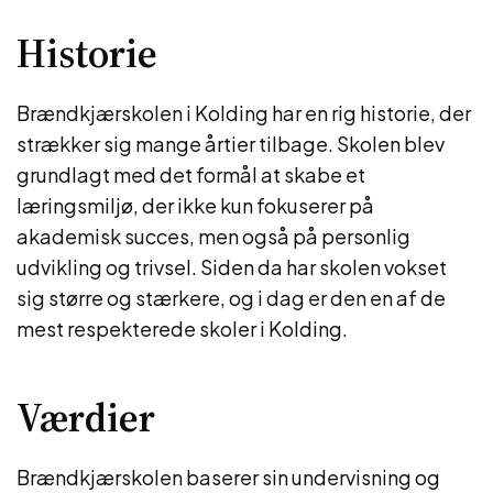
Historie
Brændkjærskolen i Kolding har en rig historie, der
strækker sig mange årtier tilbage. Skolen blev
grundlagt med det formål at skabe et
læringsmiljø, der ikke kun fokuserer på
akademisk succes, men også på personlig
udvikling og trivsel. Siden da har skolen vokset
sig større og stærkere, og i dag er den en af de
mest respekterede skoler i Kolding.
Værdier
Brændkjærskolen baserer sin undervisning og