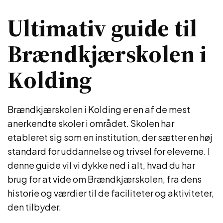
Ultimativ guide til
Brændkjærskolen i
Kolding
Brændkjærskolen i Kolding er en af de mest
anerkendte skoler i området. Skolen har
etableret sig som en institution, der sætter en høj
standard for uddannelse og trivsel for eleverne. I
denne guide vil vi dykke ned i alt, hvad du har
brug for at vide om Brændkjærskolen, fra dens
historie og værdier til de faciliteter og aktiviteter,
den tilbyder.