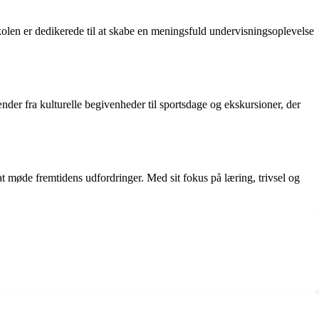
len er dedikerede til at skabe en meningsfuld undervisningsoplevelse
der fra kulturelle begivenheder til sportsdage og ekskursioner, der
 at møde fremtidens udfordringer. Med sit fokus på læring, trivsel og