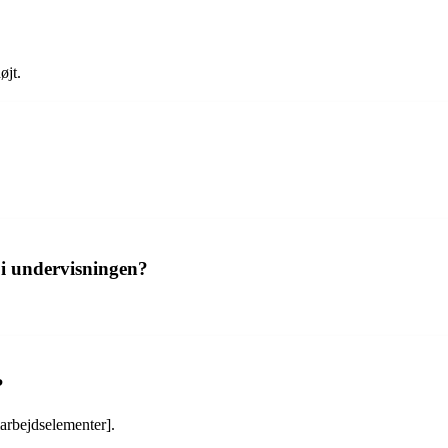
øjt.
i undervisningen?
?
arbejdselementer].