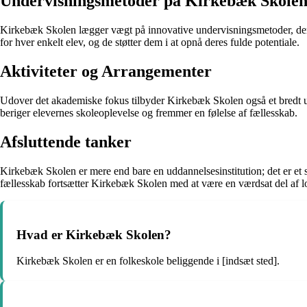
Undervisningsmetoder på Kirkebæk Skole
Kirkebæk Skolen lægger vægt på innovative undervisningsmetoder, der 
for hver enkelt elev, og de støtter dem i at opnå deres fulde potentiale.
Aktiviteter og Arrangementer
Udover det akademiske fokus tilbyder Kirkebæk Skolen også et bredt udva
beriger elevernes skoleoplevelse og fremmer en følelse af fællesskab.
Afsluttende tanker
Kirkebæk Skolen er mere end bare en uddannelsesinstitution; det er et st
fællesskab fortsætter Kirkebæk Skolen med at være en værdsat del af 
Hvad er Kirkebæk Skolen?
Kirkebæk Skolen er en folkeskole beliggende i [indsæt sted].