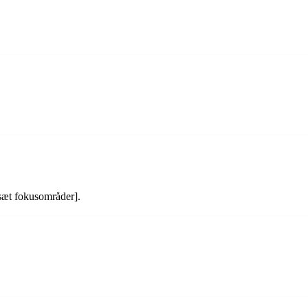
sæt fokusområder].