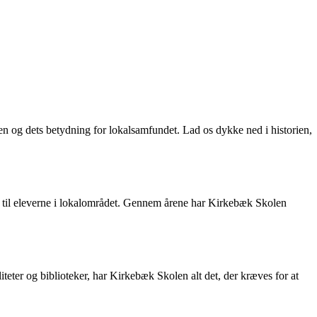
 og dets betydning for lokalsamfundet. Lad os dykke ned i historien,
se til eleverne i lokalområdet. Gennem årene har Kirkebæk Skolen
liteter og biblioteker, har Kirkebæk Skolen alt det, der kræves for at