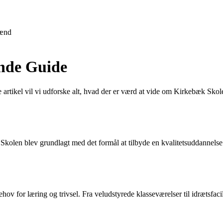
ænd
nde Guide
ikel vil vi udforske alt, hvad der er værd at vide om Kirkebæk Skolen
. Skolen blev grundlagt med det formål at tilbyde en kvalitetsuddannel
hov for læring og trivsel. Fra veludstyrede klasseværelser til idrætsfaci