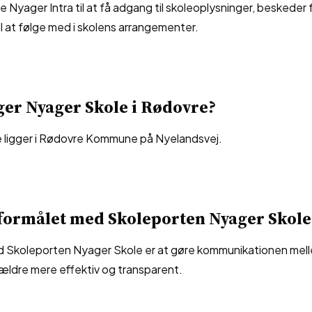
 Nyager Intra til at få adgang til skoleoplysninger, beskeder 
il at følge med i skolens arrangementer.
ger Nyager Skole i Rødovre?
 ligger i Rødovre Kommune på Nyelandsvej.
formålet med Skoleporten Nyager Skole
 Skoleporten Nyager Skole er at gøre kommunikationen mell
rældre mere effektiv og transparent.