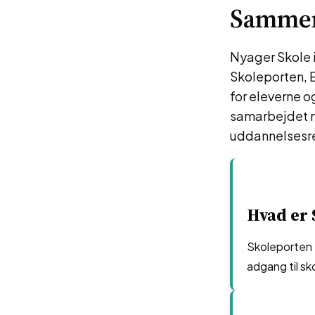
Sammen
Nyager Skole i
Skoleporten, E
for eleverne o
samarbejdet m
uddannelsesre
Hvad er 
Skoleporten N
adgang til sk