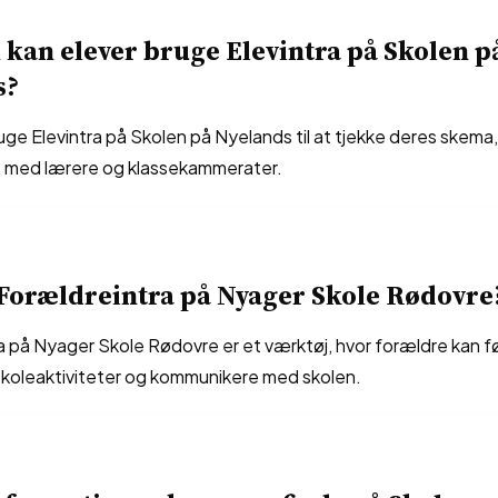
kan elever bruge Elevintra på Skolen p
s?
uge Elevintra på Skolen på Nyelands til at tjekke deres skema, 
 med lærere og klassekammerater.
Forældreintra på Nyager Skole Rødovre
a på Nyager Skole Rødovre er et værktøj, hvor forældre kan f
skoleaktiviteter og kommunikere med skolen.