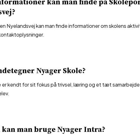
nformationer kan man finde på Skolepo
svej?
en Nyelandsvej kan man finde informationer om skolens aktivi
kontaktoplysninger.
ndetegner Nyager Skole?
er kendt for sit fokus på trivsel, læring og et tæt samarbejde
elev.
 kan man bruge Nyager Intra?