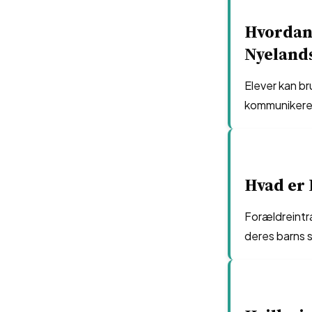
Hvordan 
Nyeland
Elever kan br
kommunikere
Hvad er 
Forældreintr
deres barns 