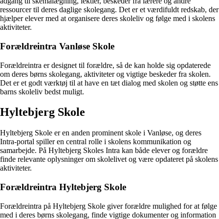
adgang til skemalægning, lektier, beskeder fra lærere og andre
ressourcer til deres daglige skolegang. Det er et værdifuldt redskab, der
hjælper elever med at organisere deres skoleliv og følge med i skolens
aktiviteter.
Forældreintra Vanløse Skole
Forældreintra er designet til forældre, så de kan holde sig opdaterede
om deres børns skolegang, aktiviteter og vigtige beskeder fra skolen.
Det er et godt værktøj til at have en tæt dialog med skolen og støtte ens
barns skoleliv bedst muligt.
Hyltebjerg Skole
Hyltebjerg Skole er en anden prominent skole i Vanløse, og deres
Intra-portal spiller en central rolle i skolens kommunikation og
samarbejde. På Hyltebjerg Skoles Intra kan både elever og forældre
finde relevante oplysninger om skolelivet og være opdateret på skolens
aktiviteter.
Forældreintra Hyltebjerg Skole
Forældreintra på Hyltebjerg Skole giver forældre mulighed for at følge
med i deres børns skolegang, finde vigtige dokumenter og information