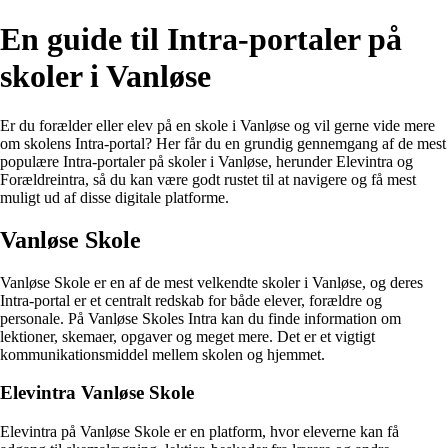
En guide til Intra-portaler på
skoler i Vanløse
Er du forælder eller elev på en skole i Vanløse og vil gerne vide mere
om skolens Intra-portal? Her får du en grundig gennemgang af de mest
populære Intra-portaler på skoler i Vanløse, herunder Elevintra og
Forældreintra, så du kan være godt rustet til at navigere og få mest
muligt ud af disse digitale platforme.
Vanløse Skole
Vanløse Skole er en af de mest velkendte skoler i Vanløse, og deres
Intra-portal er et centralt redskab for både elever, forældre og
personale. På Vanløse Skoles Intra kan du finde information om
lektioner, skemaer, opgaver og meget mere. Det er et vigtigt
kommunikationsmiddel mellem skolen og hjemmet.
Elevintra Vanløse Skole
Elevintra på Vanløse Skole er en platform, hvor eleverne kan få