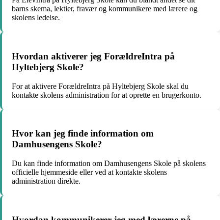
barns skema, lektier, fravær og kommunikere med lærere og
skolens ledelse.
Hvordan aktiverer jeg ForældreIntra på
Hyltebjerg Skole?
For at aktivere ForældreIntra på Hyltebjerg Skole skal du
kontakte skolens administration for at oprette en brugerkonto.
Hvor kan jeg finde information om
Damhusengens Skole?
Du kan finde information om Damhusengens Skole på skolens
officielle hjemmeside eller ved at kontakte skolens
administration direkte.
Hvordan kommunikerer jeg med lærerne på