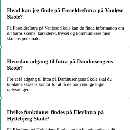
Hvad kan jeg finde på ForældreIntra på Vanløse
Skole?
På ForældreIntra på Vanløse Skole kan du finde information om
dit barns skema, karakterer, trivsel og kommunikere med
skolens personale.
Hvordan adgang til Intra på Damhusengens
Skole?
For at få adgang til Intra på Damhusengens Skole skal du
kontakte skolens kontor for at få de nødvendige login-
oplysninger.
Hvilke funktioner findes på ElevIntra på
Hyltebjerg Skole?
På ElevIntra på Hyltebjerg Skole kan du blandt andet se dit