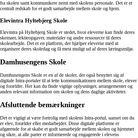
fra skolen samt kommunikere nemt med skolens personale. Det er et
centralt redskab for et godt samarbejde mellem skole og hjem.
Elevintra Hyltebjerg Skole
Elevintra på Hyltebjerg Skole er stedet, hvor eleverne kan finde deres
skemaer, lektieopgaver, materialer og andre ressourcer til deres
skolearbejde. Det er en platform, der hjælper eleverne med at
organisere deres skoledag og få mest muligt ud af deres læringsmiljø.
Damhusengens Skole
Damhusengens Skole er en af de skoler, der også benytter sig af
digitale Intra-portaler til at lette kommunikationen mellem skole, elever
og forældre. Her kan du finde vigtige oplysninger, arrangementer og
anden relevant information om skolen og dens daglige aktiviteter.
Afsluttende bemærkninger
Det er vigtigt at være fortrolig med skolens Intra-portal, uanset om du
er elev, forælder eller medarbejder. Disse digitale platforme er
afgørende for at skabe et godt samarbejde mellem skolen og hjemmet
og sikre, at alle parter er informerede og engagerede i elevens