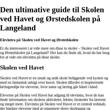
Den ultimative guide til Skolen
ved Havet og Ørstedskolen på
Langeland
Elevintra på Skolen ved Havet og Ørstedskolen
Er du interesseret i at vide mere om disse to skoler – Skolen ved Havet
og Ørstedskolen på Langeland? Her kan du finde alt, hvad du har brug
for at vide om elevintra på disse skoler.
Skolen ved Havet
Skolen ved Havet er en smuk og unik skole beliggende ved kysten og
med en fantastisk udsigt over havet. Skolen tilbyder et inspirerende
læringsmiljø for eleverne, hvor natur og læring går hånd i hånd.
Eleverne på Skolen ved Havet har adgang til elevintra, hvor de kan
finde information om skolens aktiviteter, lektier, beskeder fra lærerne
og meget mere. Elevintra på Skolen ved Havet er et centralt redskab,
der hjælper eleverne med at organisere deres skolegang og