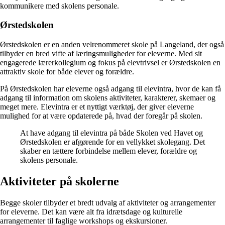
kommunikere med skolens personale.
Ørstedskolen
Ørstedskolen er en anden velrenommeret skole på Langeland, der også
tilbyder en bred vifte af læringsmuligheder for eleverne. Med sit
engagerede lærerkollegium og fokus på elevtrivsel er Ørstedskolen en
attraktiv skole for både elever og forældre.
På Ørstedskolen har eleverne også adgang til elevintra, hvor de kan få
adgang til information om skolens aktiviteter, karakterer, skemaer og
meget mere. Elevintra er et nyttigt værktøj, der giver eleverne
mulighed for at være opdaterede på, hvad der foregår på skolen.
At have adgang til elevintra på både Skolen ved Havet og
Ørstedskolen er afgørende for en vellykket skolegang. Det
skaber en tættere forbindelse mellem elever, forældre og
skolens personale.
Aktiviteter på skolerne
Begge skoler tilbyder et bredt udvalg af aktiviteter og arrangementer
for eleverne. Det kan være alt fra idrætsdage og kulturelle
arrangementer til faglige workshops og ekskursioner.