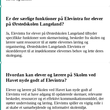
Er der særlige funktioner på Elevintra for elever
på Ørstedskolen Langeland?
Ja, Elevintra for elever på Ørstedskolen Langeland tilbyder
specifikke funktioner som skemavisning, beskeder fra skolen og
lærere samt ressourcer til at støtte elevernes læring og
organisering. Ørstedskolen Langelands Elevintra er
skræddersyet til at imødekomme elevernes behov og lette deres
skolegang.
Hvordan kan elever og lærere på Skolen ved
Havet nyde godt af Elevintra?
Elever og lærere på Skolen ved Havet kan nyde godt af
Elevintra ved at have adgang til opdaterede skemaer, relevante
beskeder, ressourcer og et effektivt kommunikationsmiddel, der
støtter undervisning og læring. Elevintra spiller en vigtig rolle i
at skabe et samarbejdende og informativt skolemiljø.