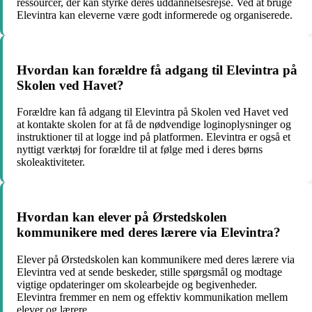
ressourcer, der kan styrke deres uddannelsesrejse. Ved at bruge
Elevintra kan eleverne være godt informerede og organiserede.
Hvordan kan forældre få adgang til Elevintra på
Skolen ved Havet?
Forældre kan få adgang til Elevintra på Skolen ved Havet ved
at kontakte skolen for at få de nødvendige loginoplysninger og
instruktioner til at logge ind på platformen. Elevintra er også et
nyttigt værktøj for forældre til at følge med i deres børns
skoleaktiviteter.
Hvordan kan elever på Ørstedskolen
kommunikere med deres lærere via Elevintra?
Elever på Ørstedskolen kan kommunikere med deres lærere via
Elevintra ved at sende beskeder, stille spørgsmål og modtage
vigtige opdateringer om skolearbejde og begivenheder.
Elevintra fremmer en nem og effektiv kommunikation mellem
elever og lærere.