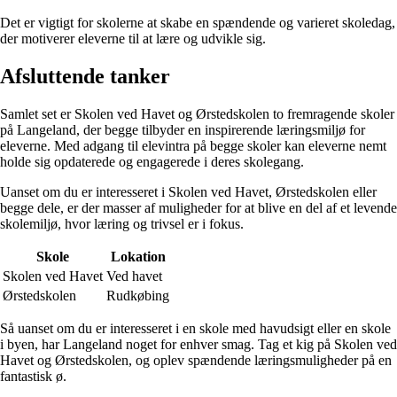
Det er vigtigt for skolerne at skabe en spændende og varieret skoledag,
der motiverer eleverne til at lære og udvikle sig.
Afsluttende tanker
Samlet set er Skolen ved Havet og Ørstedskolen to fremragende skoler
på Langeland, der begge tilbyder en inspirerende læringsmiljø for
eleverne. Med adgang til elevintra på begge skoler kan eleverne nemt
holde sig opdaterede og engagerede i deres skolegang.
Uanset om du er interesseret i Skolen ved Havet, Ørstedskolen eller
begge dele, er der masser af muligheder for at blive en del af et levende
skolemiljø, hvor læring og trivsel er i fokus.
Skole
Lokation
Skolen ved Havet
Ved havet
Ørstedskolen
Rudkøbing
Så uanset om du er interesseret i en skole med havudsigt eller en skole
i byen, har Langeland noget for enhver smag. Tag et kig på Skolen ved
Havet og Ørstedskolen, og oplev spændende læringsmuligheder på en
fantastisk ø.