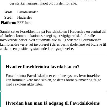
der styrker læringsmiljøet og trivslen for alle.
Skole:
Favrdalskolen
Sted:
Haderslev
Platform:
FFF Intra
Samlet set er Forældreintra på Favrdalskolen i Haderslev en central del
af skolens kommunikationsstrategi og et vigtigt redskab for alle
involverede parter. Ved at udnytte alle mulighederne i Forældreintra
kan forældre være tæt involveret i deres barns skolegang og bidrage til
at skabe en positiv og støttende læringsoplevelse.
Hvad er forældreintra favrdalskolen?
Forældreintra Favrdalskolen er et online system, hvor forældre
kan kommunikere med skolen, se deres børns skemaer og følge
med i skolens aktiviteter.
Hvordan kan man få adgang til Favrdalskolens