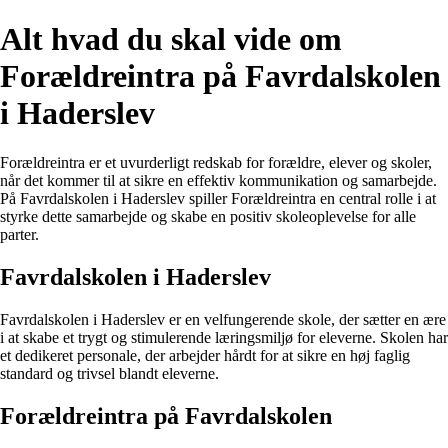
Alt hvad du skal vide om
Forældreintra på Favrdalskolen
i Haderslev
Forældreintra er et uvurderligt redskab for forældre, elever og skoler,
når det kommer til at sikre en effektiv kommunikation og samarbejde.
På Favrdalskolen i Haderslev spiller Forældreintra en central rolle i at
styrke dette samarbejde og skabe en positiv skoleoplevelse for alle
parter.
Favrdalskolen i Haderslev
Favrdalskolen i Haderslev er en velfungerende skole, der sætter en ære
i at skabe et trygt og stimulerende læringsmiljø for eleverne. Skolen har
et dedikeret personale, der arbejder hårdt for at sikre en høj faglig
standard og trivsel blandt eleverne.
Forældreintra på Favrdalskolen