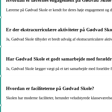
Hvordan er lærernes engagement på Gødvad Skole
Lærerne på Gødvad Skole er kendt for deres høje engagement og ded
Er der ekstracurriculære aktiviteter på Gødvad Sko
Ja, Gødvad Skole tilbyder et bredt udvalg af ekstracurriculære akti
Har Gødvad Skole et godt samarbejde med forældr
Ja, Gødvad Skole lægger vægt på et tæt samarbejde med forældre for 
Hvordan er faciliteterne på Gødvad Skole?
Skolen har moderne faciliteter, herunder veludstyrede klasseværelser