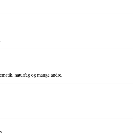
.
tematik, naturfag og mange andre.