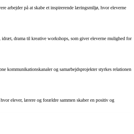
re arbejder på at skabe et inspirerende læringsmiljø, hvor eleverne
, idræt, drama til kreative workshops, som giver eleverne mulighed for
 åbne kommunikationskanaler og samarbejdsprojekter styrkes relationen
ab, hvor elever, lærere og forældre sammen skaber en positiv og