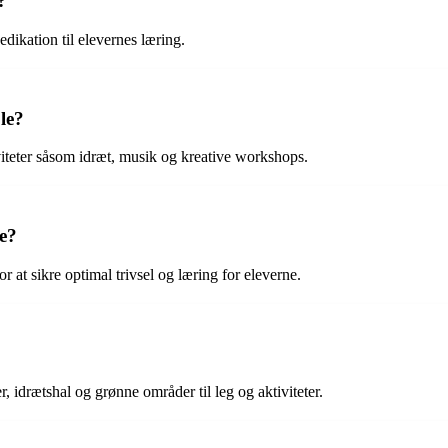
?
ikation til elevernes læring.
le?
viteter såsom idræt, musik og kreative workshops.
e?
at sikre optimal trivsel og læring for eleverne.
, idrætshal og grønne områder til leg og aktiviteter.