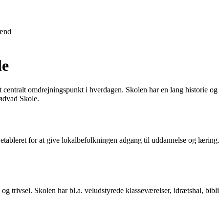
ænd
le
 centralt omdrejningspunkt i hverdagen. Skolen har en lang historie og 
Gødvad Skole.
ev etableret for at give lokalbefolkningen adgang til uddannelse og læring
og trivsel. Skolen har bl.a. veludstyrede klasseværelser, idrætshal, bib