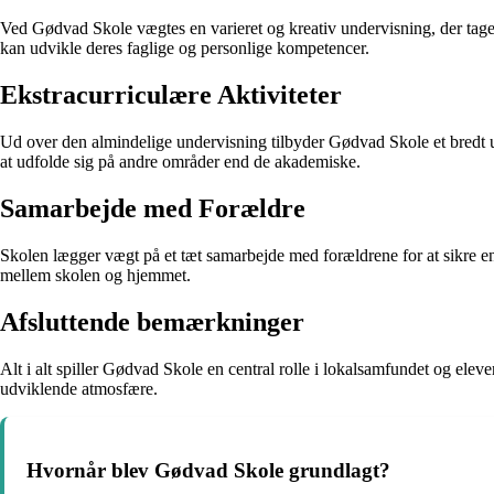
Ved Gødvad Skole vægtes en varieret og kreativ undervisning, der tager
kan udvikle deres faglige og personlige kompetencer.
Ekstracurriculære Aktiviteter
Ud over den almindelige undervisning tilbyder Gødvad Skole et bredt udv
at udfolde sig på andre områder end de akademiske.
Samarbejde med Forældre
Skolen lægger vægt på et tæt samarbejde med forældrene for at sikre e
mellem skolen og hjemmet.
Afsluttende bemærkninger
Alt i alt spiller Gødvad Skole en central rolle i lokalsamfundet og elev
udviklende atmosfære.
Hvornår blev Gødvad Skole grundlagt?