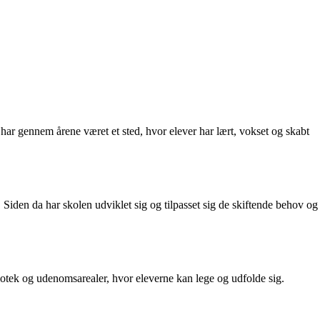
har gennem årene været et sted, hvor elever har lært, vokset og skabt
. Siden da har skolen udviklet sig og tilpasset sig de skiftende behov og
liotek og udenomsarealer, hvor eleverne kan lege og udfolde sig.